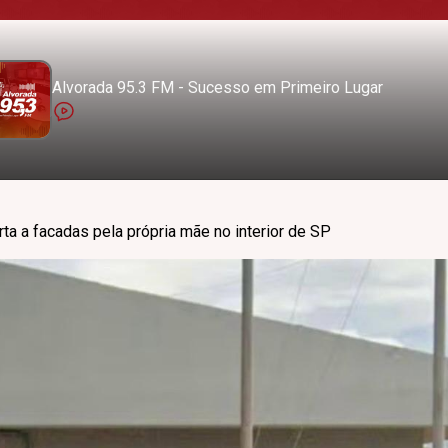
Alvorada 95.3 FM - Sucesso em Primeiro Lugar
ta a facadas pela própria mãe no interior de SP