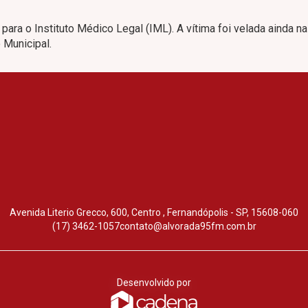
 para o Instituto Médico Legal (IML). A vítima foi velada ainda na
 Municipal.
Avenida Literio Grecco, 600, Centro , Fernandópolis - SP, 15608-060
(17) 3462-1057
contato@alvorada95fm.com.br
Desenvolvido por