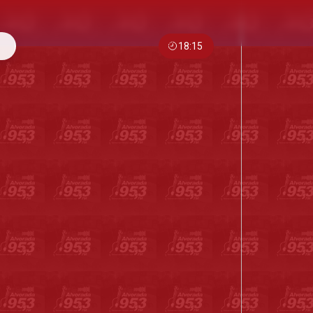
18:15