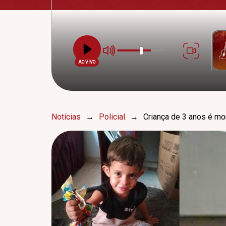
AO VIVO
Notícias
→
Policial
→
Criança de 3 anos é mor