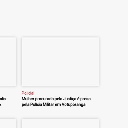
Policial
lis
Mulher procurada pela Justiça é presa
o
pela Polícia Militar em Votuporanga