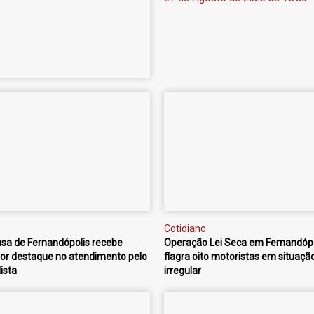
Cotidiano
sa de Fernandópolis recebe
Operação Lei Seca em Fernandópo
or destaque no atendimento pelo
flagra oito motoristas em situaçã
ista
irregular