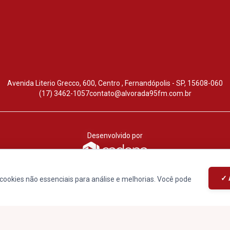
Avenida Literio Grecco, 600, Centro , Fernandópolis - SP, 15608-060
(17) 3462-1057
contato@alvorada95fm.com.br
Desenvolvido por
Primeiro Lugar
✓ 
cookies não essenciais para análise e melhorias. Você pode