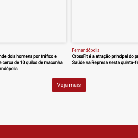
Fernandópolis
nde dois homens por tráfico e
CrossFit é a atração principal do p
 cerca de 10 quilos de maconha
Saúde na Represa nesta quinta-fe
andópolis
Veja mais