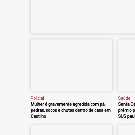
Policial
Saúde
Mulher é gravemente agredida com pá,
Santa Ca
pedras, socos e chutes dentro de casa em
prêmio p
Castilho
SUS paul