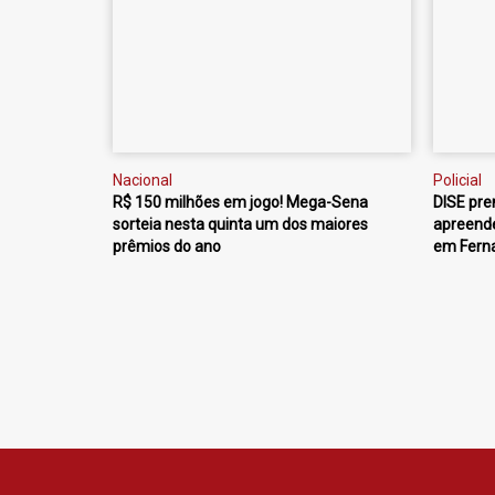
Nacional
Policial
R$ 150 milhões em jogo! Mega-Sena
DISE pre
sorteia nesta quinta um dos maiores
apreende
prêmios do ano
em Fern