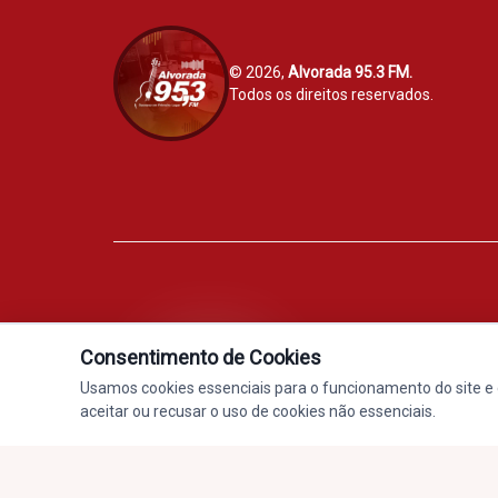
© 2026,
Alvorada 95.3 FM.
Todos os direitos reservados.
Consentimento de Cookies
Alvorada 95.3 FM - Sucesso em 
Usamos cookies essenciais para o funcionamento do site e 
aceitar ou recusar o uso de cookies não essenciais.
AO VIVO