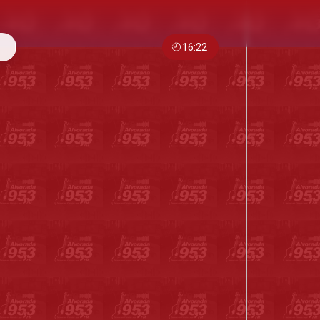
16:22