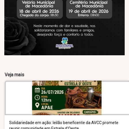
Veja mais
Solidariedade em ação: leilão beneficente da AVCC promete
reunir comunidade em Estrela d'Oeste