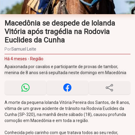
Macedônia se despede de Iolanda
Vitória após tragédia na Rodovia
Euclides da Cunha
Por
Samuel Leite
Há 4 meses - Região
Apaixonada por cavalos e participante de provas de tambor,
menina de 8 anos será sepultada neste domingo em Macedônia
A morte da pequena Iolanda Vitória Pereira dos Santos, de 8 anos,
vítima de um grave acidente de trânsito na Rodovia Euclides da
Cunha (SP-320), na manhã deste sábado (18), causou profunda
comoção em Macedônia e em toda a região.
Conhecida pelo carinho com que tratava todos ao seu redor,