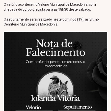
O velório acontece no Velório Municipal de Macedônia, com
chegada do corpo prevista para as 18h30 deste sábado.
O sepultamento será realizado neste domingo (19), às 8h, no
Cemitério Municipal de Macedônia.